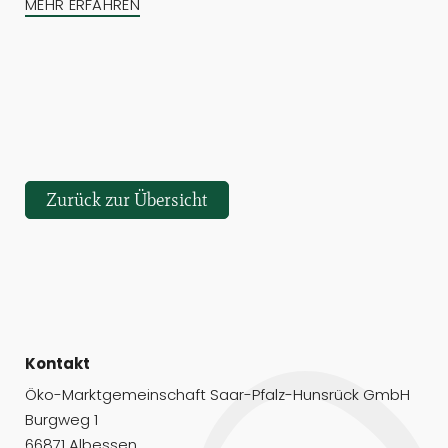
MEHR ERFAHREN
Zurück zur Übersicht
Kontakt
Öko-Marktgemeinschaft Saar-Pfalz-Hunsrück GmbH
Burgweg 1
66871 Albessen