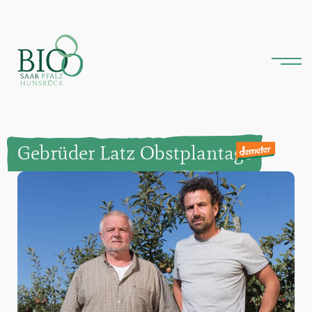
Gebrüder Latz Obstplantage