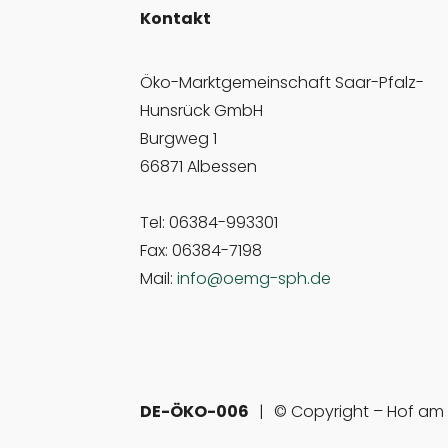
Kontakt
Öko-Marktgemeinschaft Saar-Pfalz-
Hunsrück GmbH
Burgweg 1
66871 Albessen
Tel: 06384-993301
Fax: 06384-7198
Mail:
info@oemg-sph.de
DE-ÖKO-006
© Copyright – Hof am