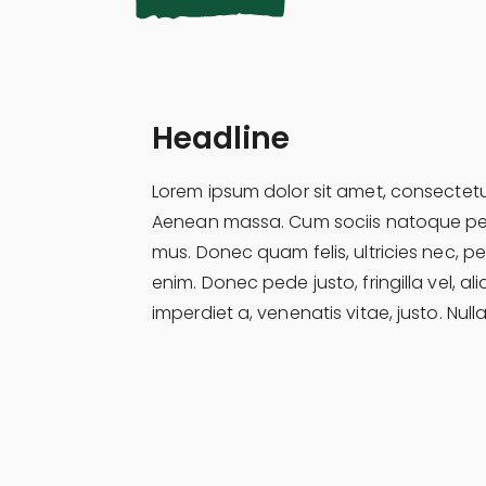
Headline
Lorem ipsum dolor sit amet, consectetu
Aenean massa. Cum sociis natoque pena
mus. Donec quam felis, ultricies nec, 
enim. Donec pede justo, fringilla vel, al
imperdiet a, venenatis vitae, justo. Null