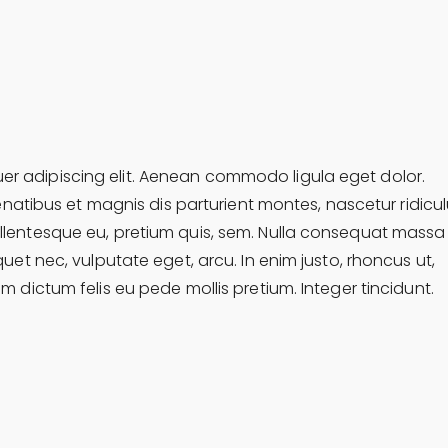
er adipiscing elit. Aenean commodo ligula eget dolor.
tibus et magnis dis parturient montes, nascetur ridicul
pellentesque eu, pretium quis, sem. Nulla consequat massa
iquet nec, vulputate eget, arcu. In enim justo, rhoncus ut,
am dictum felis eu pede mollis pretium. Integer tincidunt.